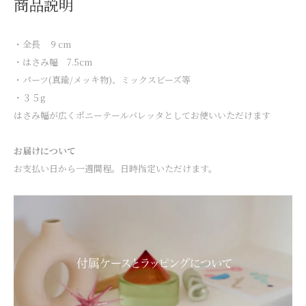
商品説明
・全長 ９cm
・はさみ幅 7.5cm
・パーツ(真鍮/メッキ物)、ミックスビーズ等
・３５g
はさみ幅が広くポニーテールバレッタとしてお使いいただけます
お届けについて
お支払い日から一週間程。日時指定いただけます。